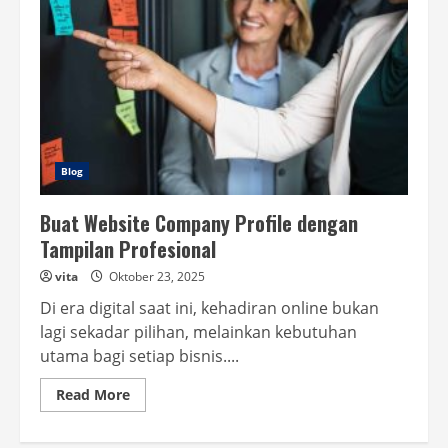
Blog
Buat Website Company Profile dengan
Tampilan Profesional
vita
Oktober 23, 2025
Di era digital saat ini, kehadiran online bukan
lagi sekadar pilihan, melainkan kebutuhan
utama bagi setiap bisnis....
Read
Read More
more
about
Buat