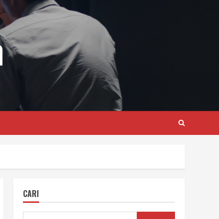
m
CARI