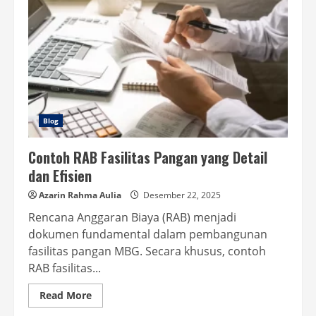
Blog
Contoh RAB Fasilitas Pangan yang Detail
dan Efisien
Azarin Rahma Aulia
Desember 22, 2025
Rencana Anggaran Biaya (RAB) menjadi
dokumen fundamental dalam pembangunan
fasilitas pangan MBG. Secara khusus, contoh
RAB fasilitas...
Read
Read More
more
about