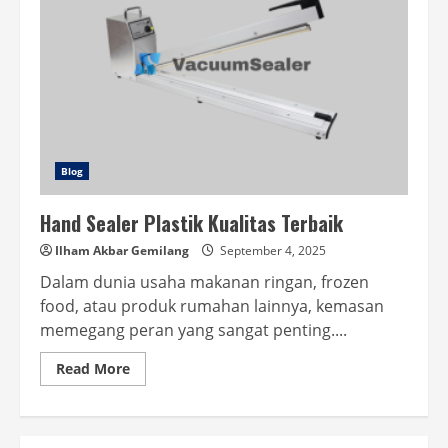
Blog
Hand Sealer Plastik Kualitas Terbaik
Ilham Akbar Gemilang
September 4, 2025
Dalam dunia usaha makanan ringan, frozen
food, atau produk rumahan lainnya, kemasan
memegang peran yang sangat penting....
Read
Read More
more
about
Hand
Sealer
Plastik