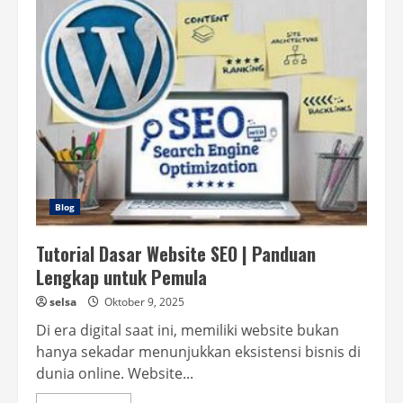
Dasar
SEO
untuk
Pemula
agar
Website
Mudah
Ditemukan
Blog
Tutorial Dasar Website SEO | Panduan
Lengkap untuk Pemula
selsa
Oktober 9, 2025
Di era digital saat ini, memiliki website bukan
hanya sekadar menunjukkan eksistensi bisnis di
dunia online. Website...