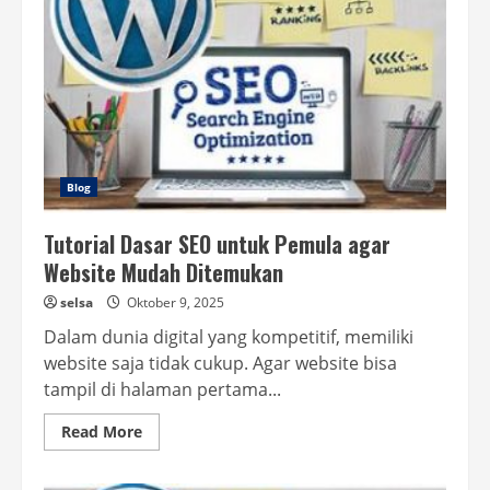
Blog
Tutorial Dasar SEO untuk Pemula agar
Website Mudah Ditemukan
selsa
Oktober 9, 2025
Dalam dunia digital yang kompetitif, memiliki
website saja tidak cukup. Agar website bisa
tampil di halaman pertama...
Read
Read More
more
about
Tutorial