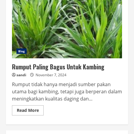
Blog
Rumput Paling Bagus Untuk Kambing
sandi
November 7, 2024
Rumput tidak hanya menjadi sumber pakan
utama bagi kambing, tetapi juga berperan dalam
meningkatkan kualitas daging dan...
Read
Read More
more
about
Rumput
Paling
Bagus