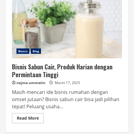
Bisnis
Blog
Bisnis Sabun Cair, Produk Harian dengan
Permintaan Tinggi
nejma ummatin
Maret 17, 2025
Masih mencari ide bisnis rumahan dengan
omset jutaan? Bisnis sabun cair bisa jadi pilihan
tepat! Peluang usaha...
Read
Read More
more
about
Bisnis