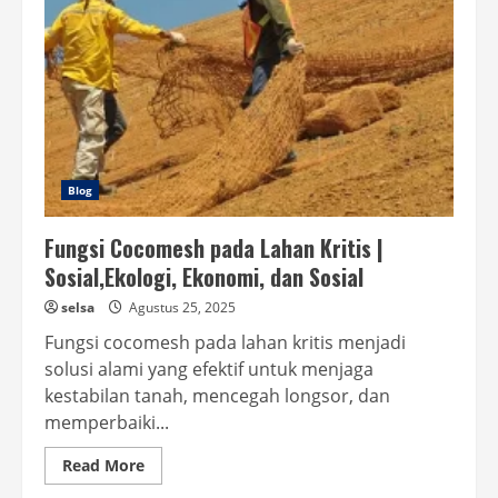
Blog
Fungsi Cocomesh pada Lahan Kritis |
Sosial,Ekologi, Ekonomi, dan Sosial
selsa
Agustus 25, 2025
Fungsi cocomesh pada lahan kritis menjadi
solusi alami yang efektif untuk menjaga
kestabilan tanah, mencegah longsor, dan
memperbaiki...
Read
Read More
more
about