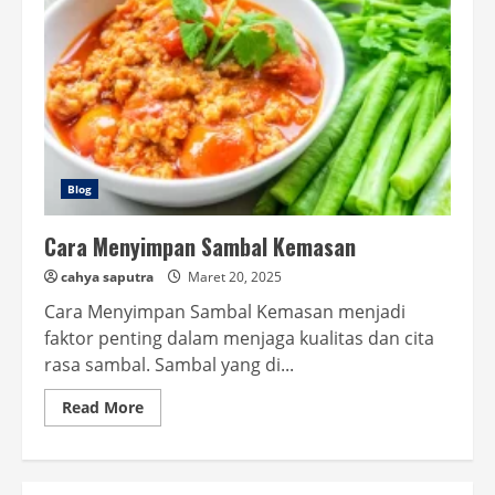
Blog
Cara Menyimpan Sambal Kemasan
cahya saputra
Maret 20, 2025
Cara Menyimpan Sambal Kemasan menjadi
faktor penting dalam menjaga kualitas dan cita
rasa sambal. Sambal yang di...
Read
Read More
more
about
Cara
Menyimpan
Sambal