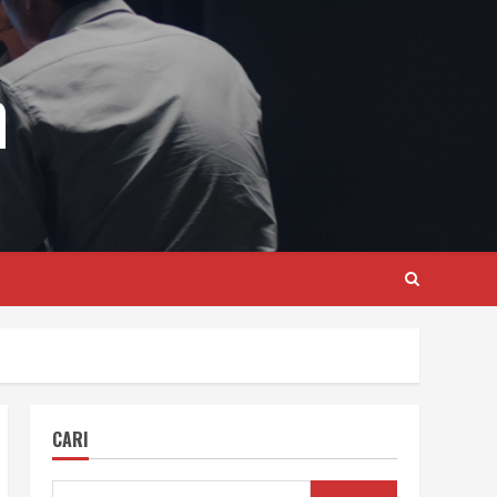
m
CARI