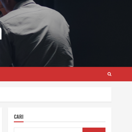
m
CARI