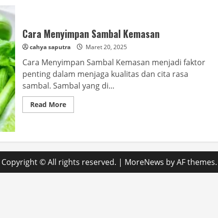
Cara Menyimpan Sambal Kemasan
cahya saputra
Maret 20, 2025
Cara Menyimpan Sambal Kemasan menjadi faktor
penting dalam menjaga kualitas dan cita rasa
sambal. Sambal yang di...
Read
Read More
more
about
Cara
Menyimpan
Sambal
Kemasan
Copyright © All rights reserved.
|
MoreNews
by AF themes.