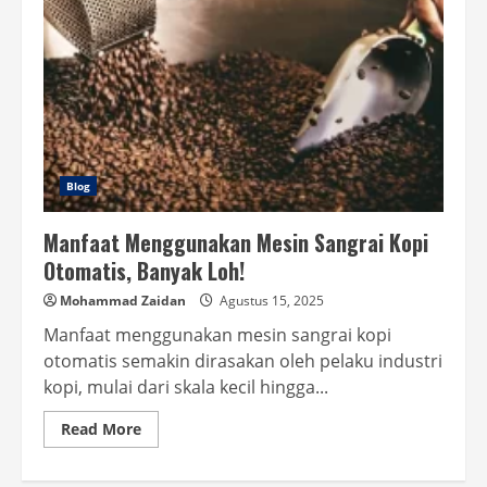
Blog
Manfaat Menggunakan Mesin Sangrai Kopi
Otomatis, Banyak Loh!
Mohammad Zaidan
Agustus 15, 2025
Manfaat menggunakan mesin sangrai kopi
otomatis semakin dirasakan oleh pelaku industri
kopi, mulai dari skala kecil hingga...
Read
Read More
more
about
Manfaat