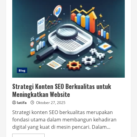
Optimasi
Halaman
Web
Agar
Mudah
Diindeks
Blog
Strategi Konten SEO Berkualitas untuk
Meningkatkan Website
latifa
Oktober 27, 2025
Strategi konten SEO berkualitas merupakan
fondasi utama dalam membangun kehadiran
digital yang kuat di mesin pencari. Dalam...