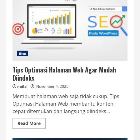
Blog
Tips Optimasi Halaman Web Agar Mudah
Diindeks
naila
November 4, 2025
Membuat halaman web saja tidak cukup. Tips
Optimasi Halaman Web membantu konten
cepat ditemukan dan langsung diindeks...
Read
Read More
more
about
Tips