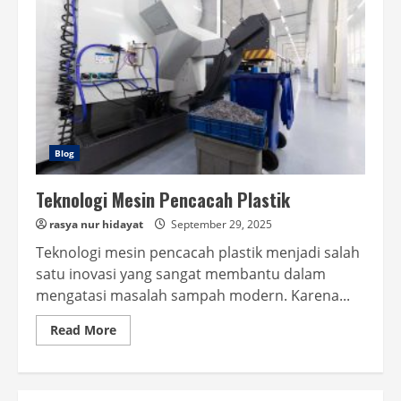
Blog
Teknologi Mesin Pencacah Plastik
rasya nur hidayat
September 29, 2025
Teknologi mesin pencacah plastik menjadi salah
satu inovasi yang sangat membantu dalam
mengatasi masalah sampah modern. Karena...
Read
Read More
more
about
Teknologi
Mesin
Pencacah