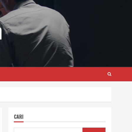
m
CARI