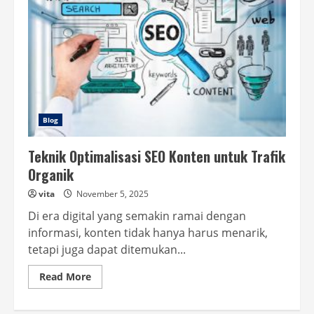
Blog
Teknik Optimalisasi SEO Konten untuk Trafik
Organik
vita
November 5, 2025
Di era digital yang semakin ramai dengan
informasi, konten tidak hanya harus menarik,
tetapi juga dapat ditemukan...
Read
Read More
more
about
Teknik