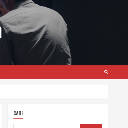
m
CARI