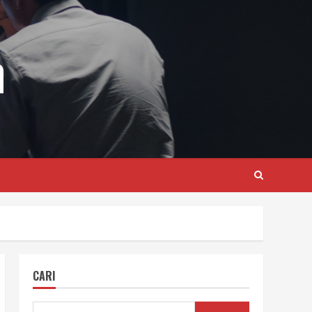
m
CARI