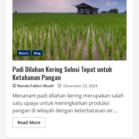
Bisnis
Blog
Padi Dilahan Kering Solusi Tepat untuk
Ketahanan Pangan
Nanda Fakhri Muafi
Desember 23, 2024
Menanam padi dilahan kering merupakan salah
satu upaya untuk meningkatkan produksi
pangan di wilayah dengan keterbatasan air....
Read
Read More
more
about
Padi