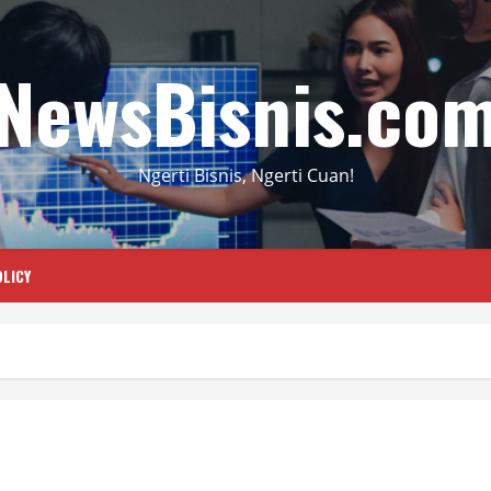
NewsBisnis.co
Ngerti Bisnis, Ngerti Cuan!
LICY