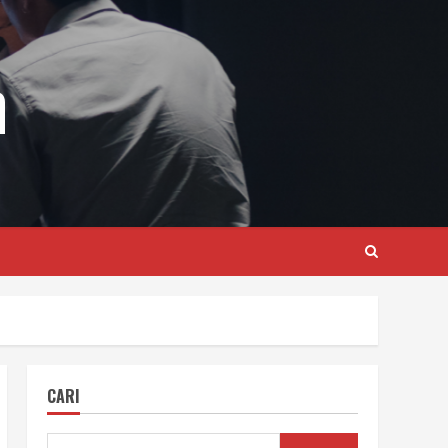
m
CARI