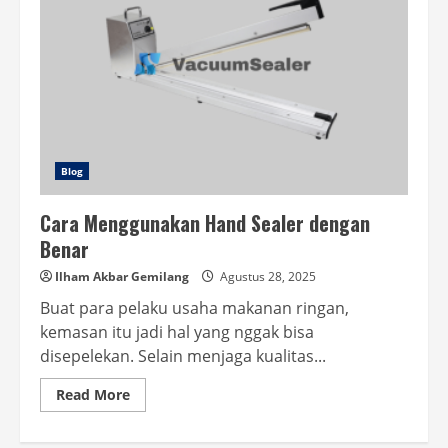
Blog
Cara Menggunakan Hand Sealer dengan
Benar
Ilham Akbar Gemilang
Agustus 28, 2025
Buat para pelaku usaha makanan ringan,
kemasan itu jadi hal yang nggak bisa
disepelekan. Selain menjaga kualitas...
Read
Read More
more
about
Cara