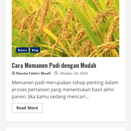
Bisnis
Blog
Cara Memanen Padi dengan Mudah
Nanda Fakhri Muafi
Oktober 24, 2024
Memanen padi merupakan tahap penting dalam
proses pertanian yang menentukan hasil akhir
panen. Jika kamu sedang mencari...
Read
Read More
more
about
Cara
Memanen
Padi