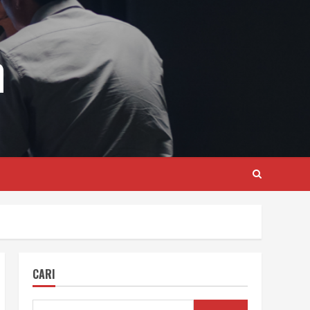
m
CARI