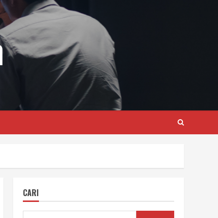
m
CARI