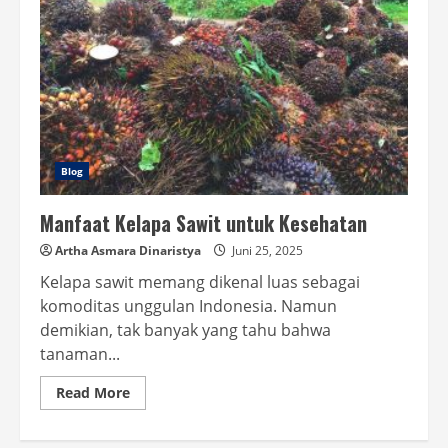
Blog
Manfaat Kelapa Sawit untuk Kesehatan
Artha Asmara Dinaristya
Juni 25, 2025
Kelapa sawit memang dikenal luas sebagai
komoditas unggulan Indonesia. Namun
demikian, tak banyak yang tahu bahwa
tanaman...
Read
Read More
more
about
Manfaat
Kelapa