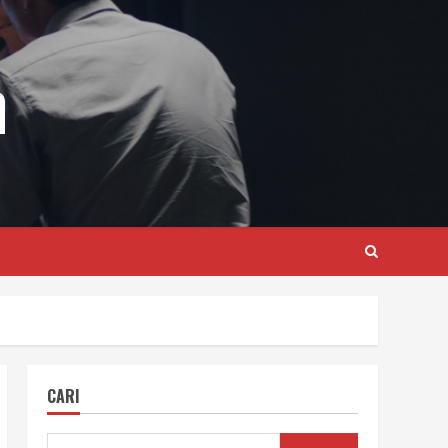
m
CARI