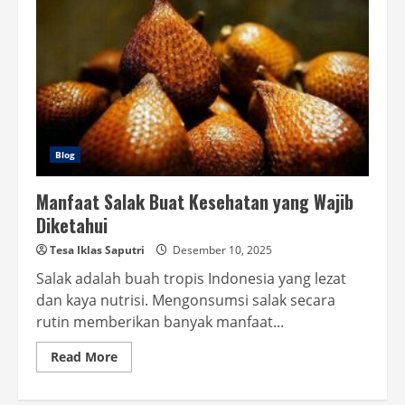
Blog
Manfaat Salak Buat Kesehatan yang Wajib
Diketahui
Tesa Iklas Saputri
Desember 10, 2025
Salak adalah buah tropis Indonesia yang lezat
dan kaya nutrisi. Mengonsumsi salak secara
rutin memberikan banyak manfaat...
Read
Read More
more
about
Manfaat