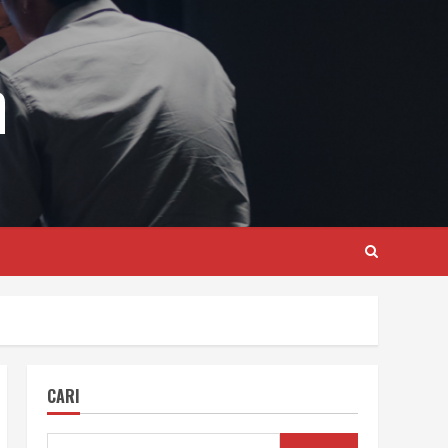
m
CARI