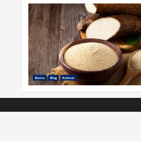
Bisnis
Blog
Kuliner