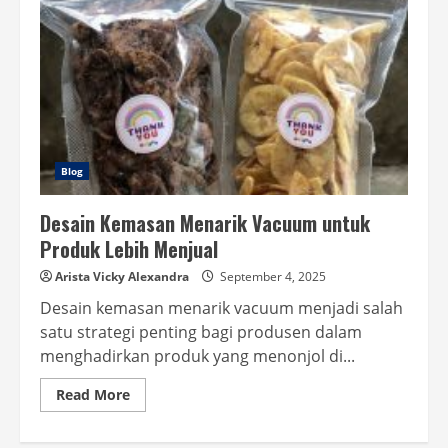
Blog
Desain Kemasan Menarik Vacuum untuk
Produk Lebih Menjual
Arista Vicky Alexandra
September 4, 2025
Desain kemasan menarik vacuum menjadi salah
satu strategi penting bagi produsen dalam
menghadirkan produk yang menonjol di...
Read
Read More
more
about
Desain