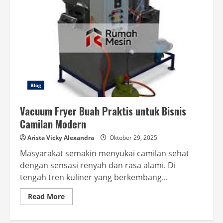
Blog
Vacuum Fryer Buah Praktis untuk Bisnis
Camilan Modern
Arista Vicky Alexandra
Oktober 29, 2025
Masyarakat semakin menyukai camilan sehat
dengan sensasi renyah dan rasa alami. Di
tengah tren kuliner yang berkembang...
Read
Read More
more
about
Vacuum