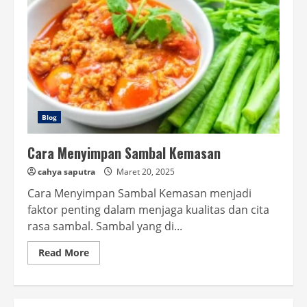
Blog
Cara Menyimpan Sambal Kemasan
cahya saputra
Maret 20, 2025
Cara Menyimpan Sambal Kemasan menjadi
faktor penting dalam menjaga kualitas dan cita
rasa sambal. Sambal yang di...
Read
Read More
more
about
Cara
Menyimpan
Sambal