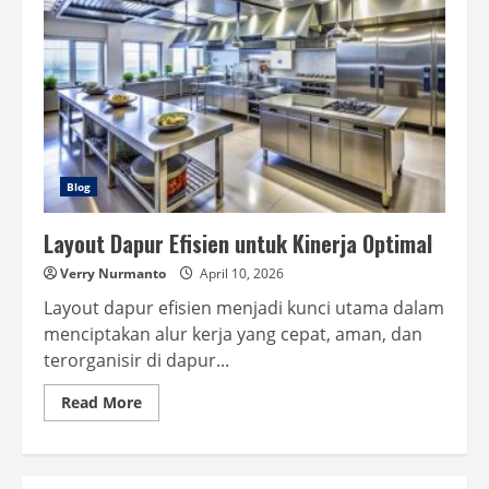
Blog
Layout Dapur Efisien untuk Kinerja Optimal
Verry Nurmanto
April 10, 2026
Layout dapur efisien menjadi kunci utama dalam
menciptakan alur kerja yang cepat, aman, dan
terorganisir di dapur...
Read
Read More
more
about
Layout
Dapur
Efisien