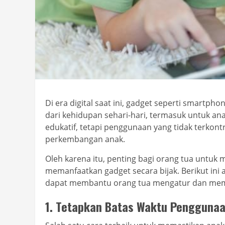
Di era digital saat ini, gadget seperti smartph
dari kehidupan sehari-hari, termasuk untuk a
edukatif, tetapi penggunaan yang tidak terkont
perkembangan anak.
Oleh karena itu, penting bagi orang tua untuk
memanfaatkan gadget secara bijak. Berikut ini
dapat membantu orang tua mengatur dan mem
1.
Tetapkan Batas Waktu Pengguna