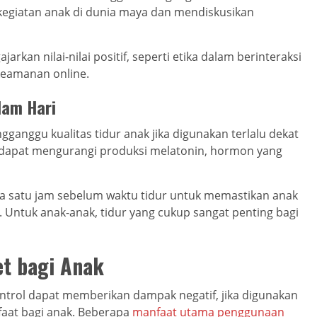
egiatan anak di dunia maya dan mendiskusikan
rkan nilai-nilai positif, seperti etika dalam berinteraksi
 keamanan online.
lam Hari
ganggu kualitas tidur anak jika digunakan terlalu dekat
r dapat mengurangi produksi melatonin, hormon yang
a satu jam sebelum waktu tidur untuk memastikan anak
 Untuk anak-anak, tidur yang cukup sangat penting bagi
t bagi Anak
trol dapat memberikan dampak negatif, jika digunakan
faat bagi anak. Beberapa
manfaat utama penggunaan