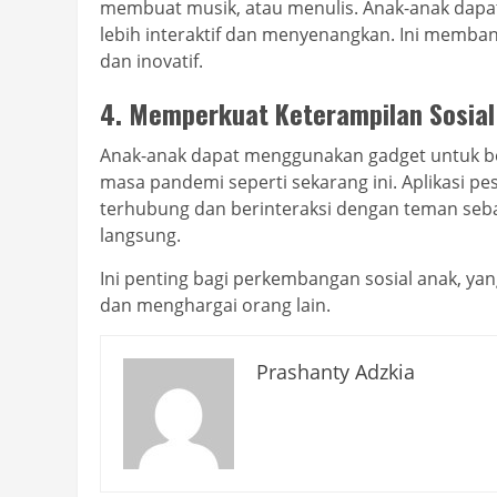
membuat musik, atau menulis. Anak-anak dapa
lebih interaktif dan menyenangkan. Ini memb
dan inovatif.
4.
Memperkuat Keterampilan Sosial
Anak-anak dapat menggunakan gadget untuk b
masa pandemi seperti sekarang ini. Aplikasi p
terhubung dan berinteraksi dengan teman seb
langsung.
Ini penting bagi perkembangan sosial anak, ya
dan menghargai orang lain.
Prashanty Adzkia