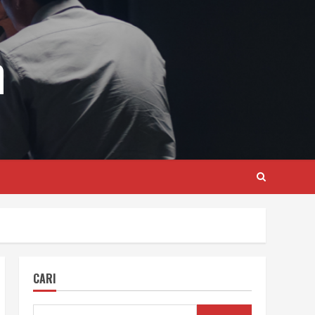
m
CARI