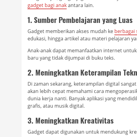
gadget bagi anak
antara lain.
1.
Sumber Pembelajaran yang Luas
Gadget memberikan akses mudah ke
berbagai
edukasi, hingga artikel atau materi pelajaran
Anak-anak dapat memanfaatkan internet untuk m
baru yang tidak dijumpai di buku teks.
2.
Meningkatkan Keterampilan Tekn
Di zaman sekarang, keterampilan digital sanga
akan lebih cepat memahami cara mengoperasika
dunia kerja nanti. Banyak aplikasi yang mendi
grafis, atau musik digital.
3.
Meningkatkan Kreativitas
Gadget dapat digunakan untuk mendukung kreat