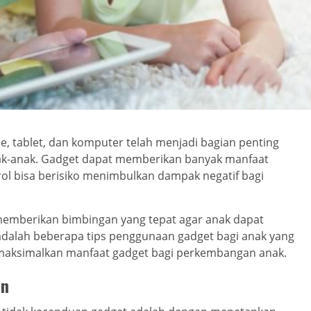
one, tablet, dan komputer telah menjadi bagian penting
nak-anak. Gadget dapat memberikan banyak manfaat
rol bisa berisiko menimbulkan dampak negatif bagi
 memberikan bimbingan yang tepat agar anak dapat
 adalah beberapa tips penggunaan gadget bagi anak yang
aksimalkan manfaat gadget bagi perkembangan anak.
an