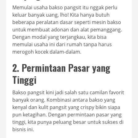
Memulai usaha bakso pangsit itu nggak perlu
keluar banyak uang, lho! Kita hanya butuh
beberapa peralatan dasar seperti mesin bakso
untuk membuat adonan dan alat pemanggang.
Dengan modal yang terjangkau, kita bisa
memulai usaha ini dari rumah tanpa harus
merogoh kocek dalam-dalam.
2. Permintaan Pasar yang
Tinggi
Bakso pangsit kini jadi salah satu camilan favorit
banyak orang. Kombinasi antara bakso yang
kenyal dan kulit pangsit yang crispy bikin siapa
pun ketagihan. Dengan permintaan pasar yang
tinggi, kita punya peluang besar untuk sukses di
bisnis ini.