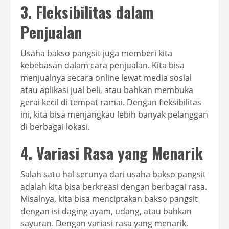
3. Fleksibilitas dalam
Penjualan
Usaha bakso pangsit juga memberi kita
kebebasan dalam cara penjualan. Kita bisa
menjualnya secara online lewat media sosial
atau aplikasi jual beli, atau bahkan membuka
gerai kecil di tempat ramai. Dengan fleksibilitas
ini, kita bisa menjangkau lebih banyak pelanggan
di berbagai lokasi.
4. Variasi Rasa yang Menarik
Salah satu hal serunya dari usaha bakso pangsit
adalah kita bisa berkreasi dengan berbagai rasa.
Misalnya, kita bisa menciptakan bakso pangsit
dengan isi daging ayam, udang, atau bahkan
sayuran. Dengan variasi rasa yang menarik,