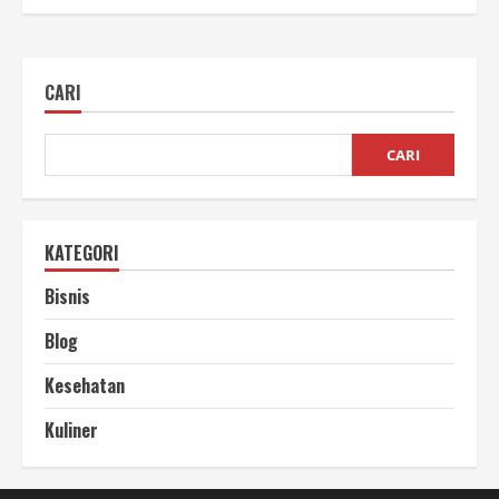
CARI
CARI
KATEGORI
Bisnis
Blog
Kesehatan
Kuliner