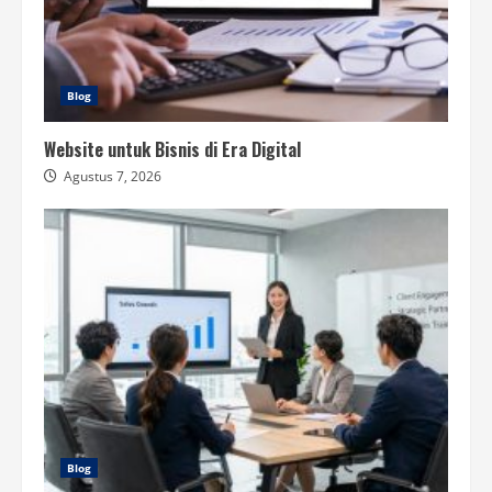
Blog
Website untuk Bisnis di Era Digital
Agustus 7, 2026
Blog