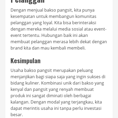
Dengan menjual bakso pangsit, kita punya
kesempatan untuk membangun komunitas
pelanggan yang loyal. Kita bisa berinteraksi
dengan mereka melalui media sosial atau event-
event tertentu. Hubungan baik ini akan
membuat pelanggan merasa lebih dekat dengan
brand kita dan mau kembali membeli.
Kesimpulan
Usaha bakso pangsit merupakan peluang
menjanjikan bagi siapa saja yang ingin sukses di
bidang kuliner. Kombinasi unik dari bakso yang
kenyal dan pangsit yang renyah membuat
produk ini sangat diminati oleh berbagai
kalangan. Dengan modal yang terjangkau, kita
dapat merintis usaha ini tanpa perlu investasi
besar.