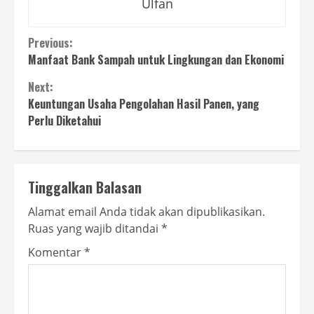
Ulfan
Continue
Previous:
Manfaat Bank Sampah untuk Lingkungan dan Ekonomi
Reading
Next:
Keuntungan Usaha Pengolahan Hasil Panen, yang
Perlu Diketahui
Tinggalkan Balasan
Alamat email Anda tidak akan dipublikasikan.
Ruas yang wajib ditandai
*
Komentar
*