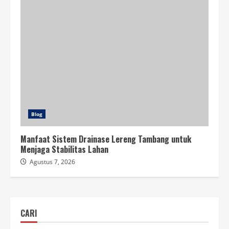
Blog
Manfaat Sistem Drainase Lereng Tambang untuk
Menjaga Stabilitas Lahan
Agustus 7, 2026
CARI