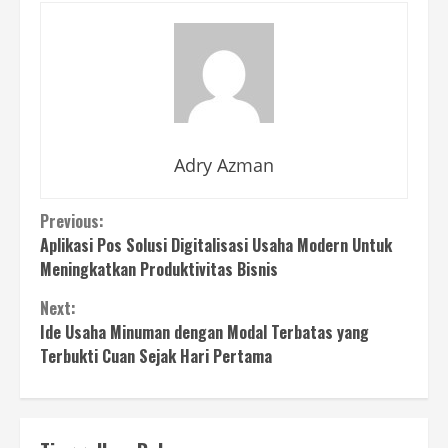
Adry Azman
Continue
Previous:
Aplikasi Pos Solusi Digitalisasi Usaha Modern Untuk
Reading
Meningkatkan Produktivitas Bisnis
Next:
Ide Usaha Minuman dengan Modal Terbatas yang
Terbukti Cuan Sejak Hari Pertama