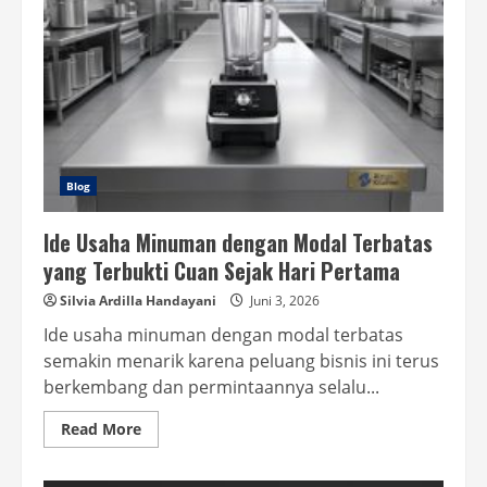
Blog
Ide Usaha Minuman dengan Modal Terbatas
yang Terbukti Cuan Sejak Hari Pertama
Silvia Ardilla Handayani
Juni 3, 2026
Ide usaha minuman dengan modal terbatas
semakin menarik karena peluang bisnis ini terus
berkembang dan permintaannya selalu...
Read
Read More
more
about
Ide