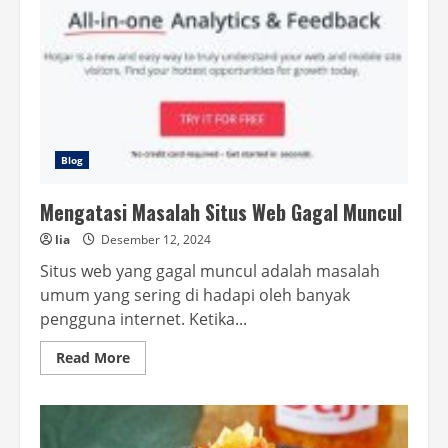
Pertanian
Blog
Mengatasi Masalah Situs Web Gagal Muncul
lia
Desember 12, 2024
Situs web yang gagal muncul adalah masalah
umum yang sering di hadapi oleh banyak
pengguna internet. Ketika...
Read
Read More
more
about
Mengatasi
Masalah
Situs
Web