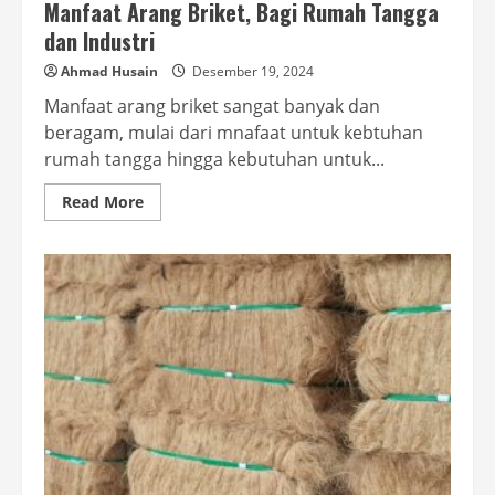
Manfaat Arang Briket, Bagi Rumah Tangga
dan Industri
Ahmad Husain
Desember 19, 2024
Manfaat arang briket sangat banyak dan
beragam, mulai dari mnafaat untuk kebtuhan
rumah tangga hingga kebutuhan untuk...
Read
Read More
more
about
Manfaat
Arang
Briket,
Bagi
Rumah
Tangga
dan
Industri