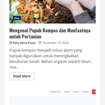
Blog
Mengenal Pupuk Kompos dan Manfaatnya
untuk Pertanian
Rafy Adila Putra
Desember 13, 2024
Pupuk kompos menjadi solusi alami yang
banyak digunakan untuk meningkatkan
kesuburan tanah. Bahan organik seperti daun,
sisa...
Read
Read More
more
about
Mengenal
Pupuk
Kompos
dan
Manfaatnya
untuk