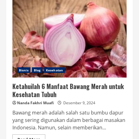
Sambal
Bawang
yang
Nikmat
Bisnis
Blog
Kesehatan
Ketahuilah 6 Manfaat Bawang Merah untuk
Kesehatan Tubuh
Nanda Fakhri Muafi
Desember 9, 2024
Bawang merah adalah salah satu bumbu dapur
yang sering digunakan dalam berbagai masakan
Indonesia. Namun, selain memberikan...