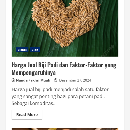
Bisnis
Blog
Harga Jual Biji Padi dan Faktor-Faktor yang
Mempengaruhinya
Nanda Fakhri Muafi
Desember 27, 2024
Harga jual biji padi menjadi salah satu faktor
yang sangat penting bagi para petani padi.
Sebagai komoditas...
Read
Read More
more
about
Harga