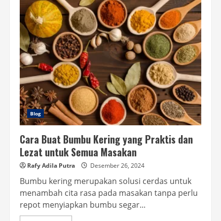
Jual
Biji
Padi
dan
Faktor-
Faktor
yang
Mempengaruhinya
Blog
Cara Buat Bumbu Kering yang Praktis dan
Lezat untuk Semua Masakan
Rafy Adila Putra
Desember 26, 2024
Bumbu kering merupakan solusi cerdas untuk
menambah cita rasa pada masakan tanpa perlu
repot menyiapkan bumbu segar...