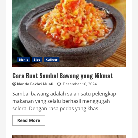
Gagal
Muncul
Bisnis
Blog
Kuliner
Cara Buat Sambal Bawang yang Nikmat
Nanda Fakhri Muafi
Desember 10, 2024
Sambal bawang adalah salah satu pelengkap
makanan yang selalu berhasil menggugah
selera. Dengan rasa pedas yang khas...
Read
Read More
more
about
Cara
Buat