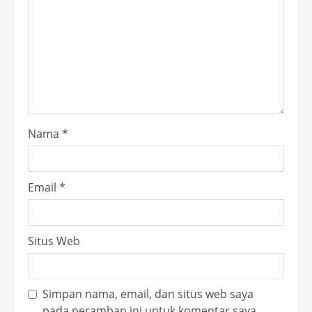
Nama
*
Email
*
Situs Web
Simpan nama, email, dan situs web saya
pada peramban ini untuk komentar saya