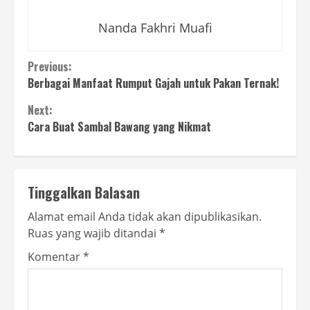
Nanda Fakhri Muafi
Continue
Previous:
Berbagai Manfaat Rumput Gajah untuk Pakan Ternak!
Reading
Next:
Cara Buat Sambal Bawang yang Nikmat
Tinggalkan Balasan
Alamat email Anda tidak akan dipublikasikan.
Ruas yang wajib ditandai
*
Komentar
*