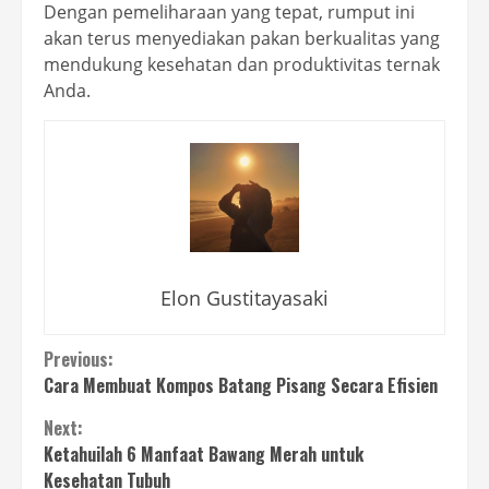
Dengan pemeliharaan yang tepat, rumput ini
akan terus menyediakan pakan berkualitas yang
mendukung kesehatan dan produktivitas ternak
Anda.
Elon Gustitayasaki
Continue
Previous:
Cara Membuat Kompos Batang Pisang Secara Efisien
Reading
Next:
Ketahuilah 6 Manfaat Bawang Merah untuk
Kesehatan Tubuh