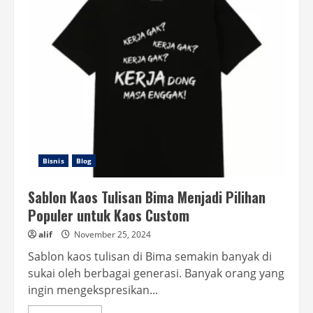
Sablon
Kreatif
Ciamis
yang
Bisa
Menyulap
Kreativitas
Menjadi
Pakaian
Bisnis
Blog
Sablon Kaos Tulisan Bima Menjadi Pilihan
Populer untuk Kaos Custom
alif
November 25, 2024
Sablon kaos tulisan di Bima semakin banyak di
sukai oleh berbagai generasi. Banyak orang yang
ingin mengekspresikan...