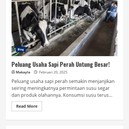
Blog
Peluang Usaha Sapi Perah Untung Besar!
Makayla
Februari 20, 2025
Peluang usaha sapi perah semakin menjanjikan
seiring meningkatnya permintaan susu segar
dan produk olahannya. Konsumsi susu terus...
Read
Read More
more
about
Peluang
Usaha
Sapi