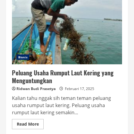
dan
Jerami
Bisnis
Peluang Usaha Rumput Laut Kering yang
Menguntungkan
Ridwan Budi Prasetya
Februari 17, 2025
Kalian tahu nggak sih teman teman peluang
usaha rumput laut kering. Peluang usaha
rumput laut kering semakin...
Read
Read More
more
about