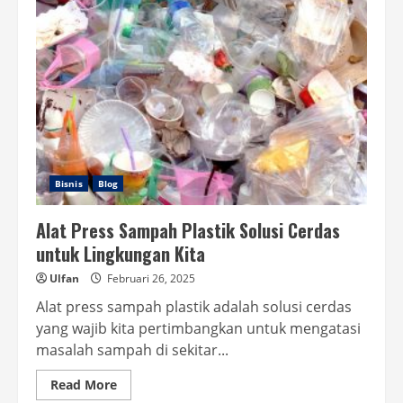
Santan
Kemasan!
Bisnis
Blog
Alat Press Sampah Plastik Solusi Cerdas
untuk Lingkungan Kita
Ulfan
Februari 26, 2025
Alat press sampah plastik adalah solusi cerdas
yang wajib kita pertimbangkan untuk mengatasi
masalah sampah di sekitar...
Read
Read More
more