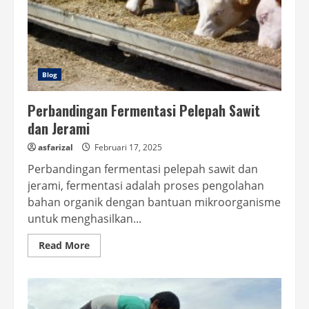
Blog
Perbandingan Fermentasi Pelepah Sawit
dan Jerami
asfarizal
Februari 17, 2025
Perbandingan fermentasi pelepah sawit dan
jerami, fermentasi adalah proses pengolahan
bahan organik dengan bantuan mikroorganisme
untuk menghasilkan...
Read
Read More
more
about
Perbandingan
Fermentasi
Pelepah
Sawit