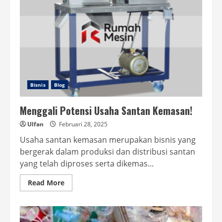
Bisnis
Blog
Menggali Potensi Usaha Santan Kemasan!
Ulfan
Februari 28, 2025
Usaha santan kemasan merupakan bisnis yang
bergerak dalam produksi dan distribusi santan
yang telah diproses serta dikemas...
Read
Read More
more
about
Menggali
Potensi
Usaha