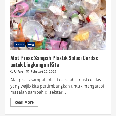
Bisnis
Blog
Alat Press Sampah Plastik Solusi Cerdas
untuk Lingkungan Kita
Ulfan
Februari 26, 2025
Alat press sampah plastik adalah solusi cerdas
yang wajib kita pertimbangkan untuk mengatasi
masalah sampah di sekitar...
Read
Read More
more
about
Alat