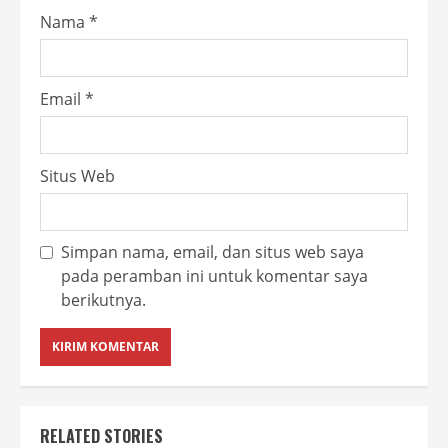
Nama
*
Email
*
Situs Web
Simpan nama, email, dan situs web saya
pada peramban ini untuk komentar saya
berikutnya.
RELATED STORIES