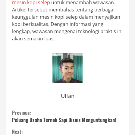
mesin kopi selep
untuk menambah wawasan.
Artikel tersebut membahas tentang berbagai
keunggulan mesin kopi selep dalam menyajikan
kopi berkualitas. Dengan informasi yang
lengkap, wawasan mengenai teknologi praktis ini
akan semakin luas.
Ulfan
Continue
Previous:
Peluang Usaha Ternak Sapi Bisnis Menguntungkan!
Reading
Next: