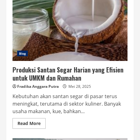
Blog
Produksi Santan Segar Harian yang Efisien
untuk UMKM dan Rumahan
Fradika Anggara Putra
Mei 28, 2025
Kebutuhan akan santan segar di pasar terus
meningkat, terutama di sektor kuliner. Banyak
usaha makanan, kue, bahkan...
Read
Read More
more
about
Produksi