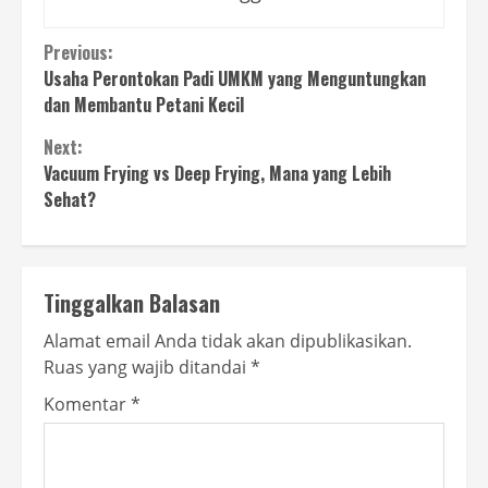
Continue
Previous:
Usaha Perontokan Padi UMKM yang Menguntungkan
Reading
dan Membantu Petani Kecil
Next:
Vacuum Frying vs Deep Frying, Mana yang Lebih
Sehat?
Tinggalkan Balasan
Alamat email Anda tidak akan dipublikasikan.
Ruas yang wajib ditandai
*
Komentar
*