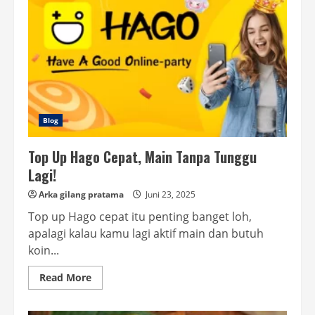
Blog
Top Up Hago Cepat, Main Tanpa Tunggu
Lagi!
Arka gilang pratama
Juni 23, 2025
Top up Hago cepat itu penting banget loh,
apalagi kalau kamu lagi aktif main dan butuh
koin...
Read
Read More
more
about
Top