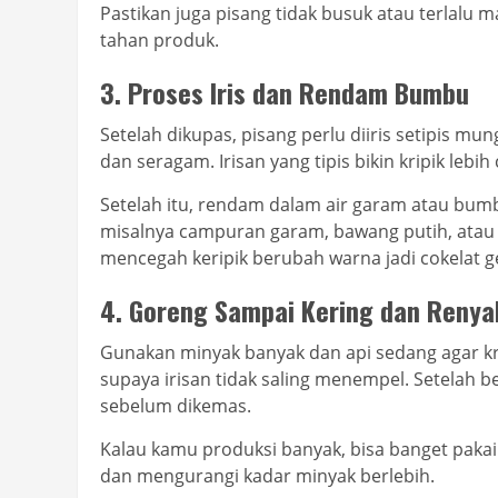
Pastikan juga pisang tidak busuk atau terlalu m
tahan produk.
3. Proses Iris dan Rendam Bumbu
Setelah dikupas, pisang perlu diiris setipis mung
dan seragam. Irisan yang tipis bikin kripik lebi
Setelah itu, rendam dalam air garam atau bumb
misalnya campuran garam, bawang putih, atau b
mencegah keripik berubah warna jadi cokelat ge
4. Goreng Sampai Kering dan Renya
Gunakan minyak banyak dan api sedang agar kri
supaya irisan tidak saling menempel. Setelah b
sebelum dikemas.
Kalau kamu produksi banyak, bisa banget paka
dan mengurangi kadar minyak berlebih.