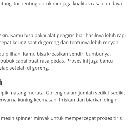
atang. Ini penting untuk menjaga kualitas rasa dan daya
kin. Kamu bisa pakai alat pengiris biar hasilnya lebih rapi
h cepat kering saat di goreng dan tentunya lebih renyah.
u pilihan. Kamu bisa kreasikan sendiri bumbunya,
ubuk cabai buat rasa pedas. Proses ini juga bantu
lap setelah di goreng.
h
pik matang merata. Goreng dalam jumlah sedikit-sedikit
erwarna kuning keemasan, tiriskan dan biarkan dingin
i mesin spinner minyak untuk mempercepat proses tiris