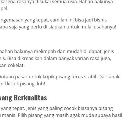
ti karena rasanya disukai semua usia. Bahan bakunya
pel.
emasan yang tepat, camilan ini bisa jadi bisnis
pa saja yang perlu di siapkan untuk mulai usahanya!
n bahan bakunya melimpah dan mudah di dapat, jenis
is. Bisa dikreasikan dalam banyak varian rasa juga,
kan cokelat.
taan pasar untuk kripik pisang terus stabil. Dari anak
 kripik pisang, loh!
isang Berkualitas
yang tepat. Jenis yang paling cocok biasanya pisang
u manis. Pilih pisang yang masih agak muda supaya hasil