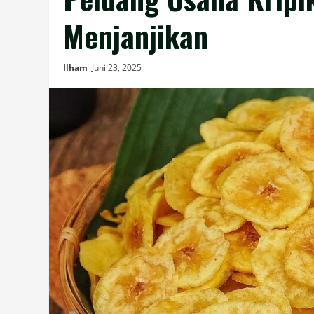
Menjanjikan
Ilham
Juni 23, 2025