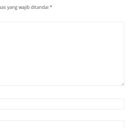
as yang wajib ditandai
*