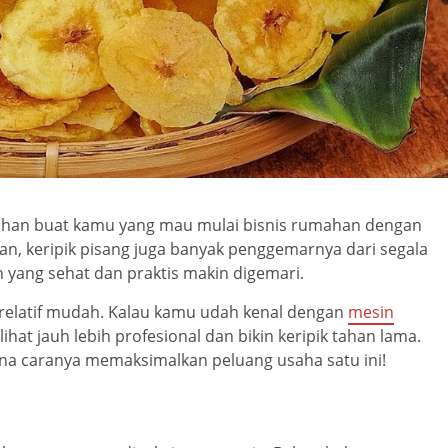
pilihan buat kamu yang mau mulai bisnis rumahan dengan
n, keripik pisang juga banyak penggemarnya dari segala
n yang sehat dan praktis makin digemari.
 relatif mudah. Kalau kamu udah kenal dengan
mesin
ihat jauh lebih profesional dan bikin keripik tahan lama.
mana caranya memaksimalkan peluang usaha satu ini!