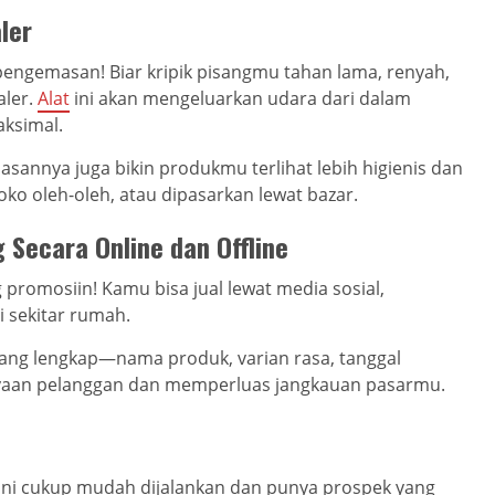
ler
 pengemasan! Biar kripik pisangmu tahan lama, renyah,
aler.
Alat
ini akan mengeluarkan udara dari dalam
aksimal.
annya juga bikin produkmu terlihat lebih higienis dan
 toko oleh-oleh, atau dipasarkan lewat bazar.
 Secara Online dan Offline
 promosiin! Kamu bisa jual lewat media sosial,
 sekitar rumah.
yang lengkap—nama produk, varian rasa, tanggal
cayaan pelanggan dan memperluas jangkauan pasarmu.
 ini cukup mudah dijalankan dan punya prospek yang