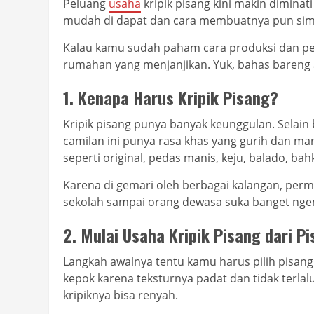
Peluang
usaha
kripik pisang kini makin dimina
mudah di dapat dan cara membuatnya pun sim
Kalau kamu sudah paham cara produksi dan peng
rumahan yang menjanjikan. Yuk, bahas bareng a
1. Kenapa Harus Kripik Pisang?
Kripik pisang punya banyak keunggulan. Selai
camilan ini punya rasa khas yang gurih dan man
seperti original, pedas manis, keju, balado, bah
Karena di gemari oleh berbagai kalangan, permin
sekolah sampai orang dewasa suka banget ngemil
2. Mulai Usaha Kripik Pisang dari P
Langkah awalnya tentu kamu harus pilih pisang 
kepok karena teksturnya padat dan tidak terlal
kripiknya bisa renyah.