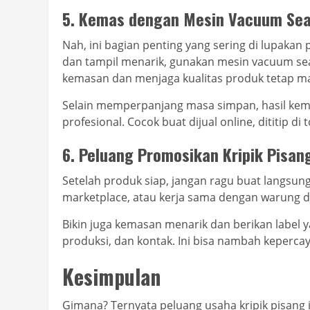
5. Kemas dengan Mesin Vacuum Sea
Nah, ini bagian penting yang sering di lupakan
dan tampil menarik, gunakan mesin vacuum se
kemasan dan menjaga kualitas produk tetap m
Selain memperpanjang masa simpan, hasil kemas
profesional. Cocok buat dijual online, dititip di
6. Peluang Promosikan Kripik Pisang
Setelah produk siap, jangan ragu buat langsung
marketplace, atau kerja sama dengan warung di
Bikin juga kemasan menarik dan berikan label 
produksi, dan kontak. Ini bisa nambah keper
Kesimpulan
Gimana? Ternyata peluang usaha kripik pisang