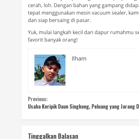
cerah, loh. Dengan bahan yang gampang didapa
tepat menggunakan mesin vacuum sealer, kamu
dan siap bersaing di pasar.
Yuk, mulai langkah kecil dari dapur rumahmu se
favorit banyak orang!
Ilham
Continue
Previous:
Usaha Keripik Daun Singkong, Peluang yang Jarang Di
Reading
Tinggalkan Balasan