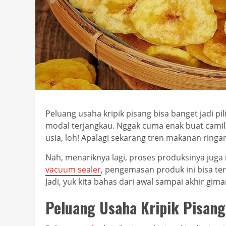
Peluang usaha kripik pisang bisa banget jadi 
modal terjangkau. Nggak cuma enak buat camila
usia, loh! Apalagi sekarang tren makanan ringa
Nah, menariknya lagi, proses produksinya juga
vacuum sealer
, pengemasan produk ini bisa terl
Jadi, yuk kita bahas dari awal sampai akhir gi
Peluang Usaha Kripik Pisang