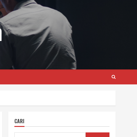
m
CARI