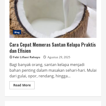
Blog
Cara Cepat Memeras Santan Kelapa Praktis
dan Efisien
Febi Lifiani Rahayu
Agustus 29, 2025
Bagi banyak orang, santan kelapa menjadi
bahan penting dalam masakan sehari-hari. Mulai
dari gulai, opor, rendang, hingga...
Read
Read More
more
about
Cara
Cepat
Memeras
Santan