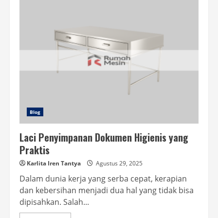
Tahan
Karat
untuk
Industri
yang
Awet
dan
Praktis
Blog
Laci Penyimpanan Dokumen Higienis yang
Praktis
Karlita Iren Tantya
Agustus 29, 2025
Dalam dunia kerja yang serba cepat, kerapian
dan kebersihan menjadi dua hal yang tidak bisa
dipisahkan. Salah...