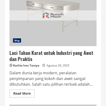
Blog
Laci Tahan Karat untuk Industri yang Awet
dan Praktis
Karlita Iren Tantya
Agustus 29, 2025
Dalam dunia kerja modern, peralatan
penyimpanan yang kokoh dan awet sangat
dibutuhkan. Salah satu pilihan terbaik adalah...
Read
Read More
more
about
Laci