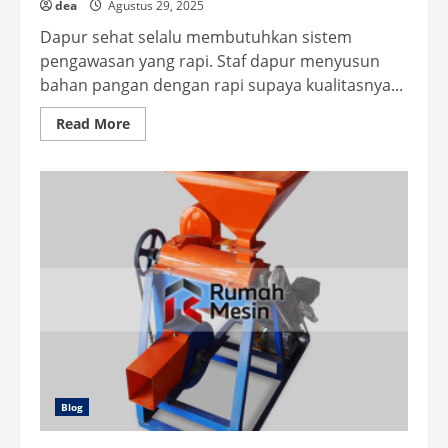
dea
Agustus 29, 2025
Dapur sehat selalu membutuhkan sistem
pengawasan yang rapi. Staf dapur menyusun
bahan pangan dengan rapi supaya kualitasnya...
Read
Read More
more
about
Strategi
Tepat
Pengawasan
Penyimpanan
Makanan
Bergizi
Blog